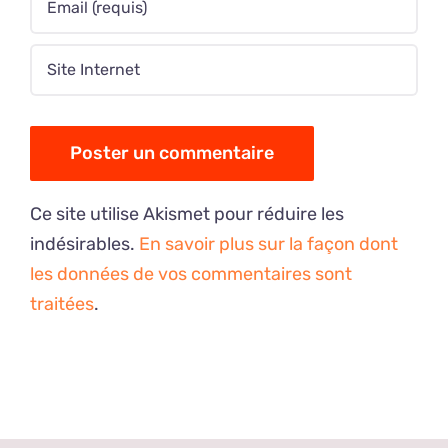
Ce site utilise Akismet pour réduire les
indésirables.
En savoir plus sur la façon dont
les données de vos commentaires sont
traitées
.