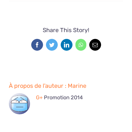
Share This Story!
Facebook
Twitter
LinkedIn
WhatsApp
Email
À propos de l'auteur :
Marine
G+
Promotion 2014