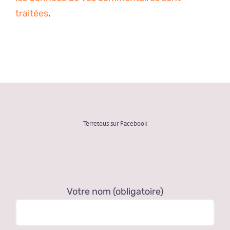
traitées
.
Terretous sur Facebook
Votre nom (obligatoire)