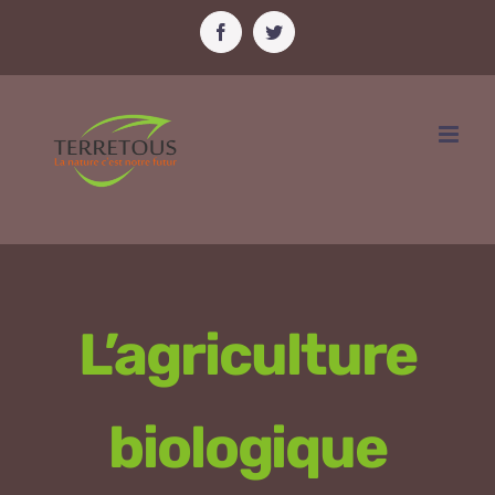
Passer
Facebook
Twitter
au
contenu
L’agriculture
biologique