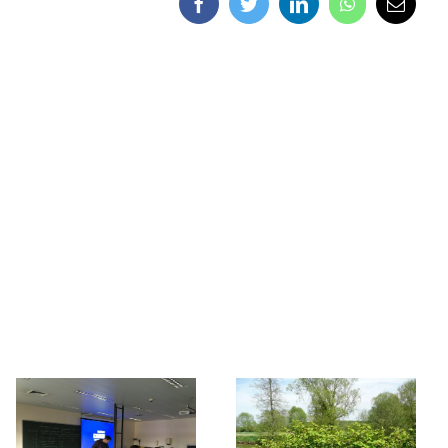
Facebook
Twitter
LinkedIn
WhatsApp
Email