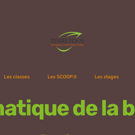
Les classes
Les SCOOP.it
Les stages
atique de la b