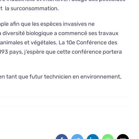
 et la surconsommation.
ple afin que les espèces invasives ne
la diversité biologique a commencé ses travaux
s animales et végétales. La 10e Conférence des
 193 pays, j’espère que cette conférence portera
i en tant que futur technicien en environnement,