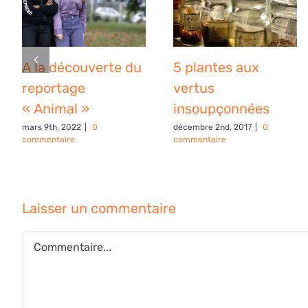
A la découverte du
5 plantes aux
reportage
vertus
« Animal »
insoupçonnées
mars 9th, 2022
|
0
décembre 2nd, 2017
|
0
commentaire
commentaire
Laisser un commentaire
Commentaire