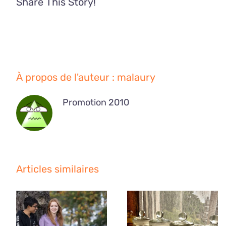
Share This Story!
À propos de l'auteur :
malaury
Promotion 2010
Articles similaires