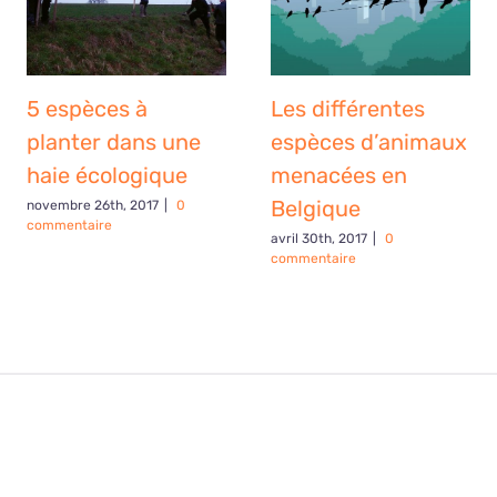
5 espèces à
Les différentes
planter dans une
espèces d’animaux
haie écologique
menacées en
Belgique
novembre 26th, 2017
|
0
commentaire
avril 30th, 2017
|
0
commentaire