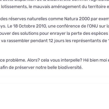
es lotissements, le mauvais aménagement du territoire
er des réserves naturelles comme Natura 2000 par exem
ys. Le 18 Octobre 2010, une conférence de l’ONU sur 
trouver des solutions pour enrayer la perte des espèce
ue va rassembler pendant 12 jours les représentants de
a ce problème. Alors? cela vous interpelle? Hé bien mo
afin de préserver notre belle biodiversité.