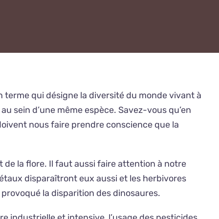
un terme qui désigne la diversité du monde vivant à
ique au sein d’une même espèce. Savez-vous qu’en
doivent nous faire prendre conscience que la
 la flore. Il faut aussi faire attention à notre
égétaux disparaîtront eux aussi et les herbivores
a provoqué la disparition des dinosaures.
re industrielle et intensive, l’usage des pesticides