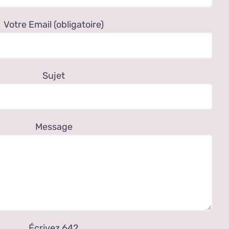
Votre Email (obligatoire)
Sujet
Message
Écrivez 642