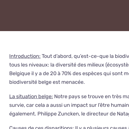
Introduction:
Tout d’abord, qu’est-ce-que la biodiv
tous les niveaux: la diversité des milieux (écosys
Belgique il y a de 20 à 70% des espèces qui sont 
biodiversité belge est menacée.
La situation belge:
Notre pays se trouve en très mauv
survie, car cela a aussi un impact sur l’être humain
également. Philippe Zuncken, le directeur de Natag
Causes de ces disparitions:
Il y a plusieurs causes 