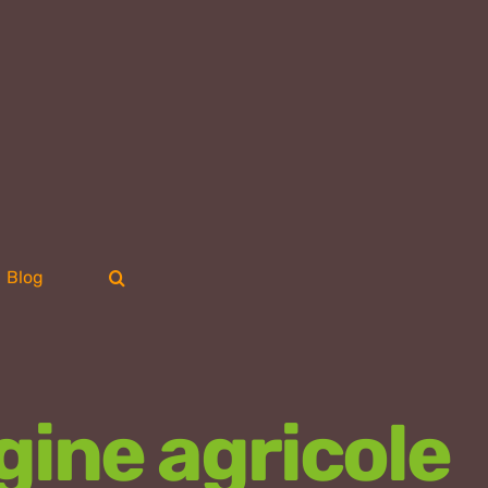
Blog
gine agricole