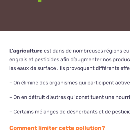
L’agriculture
est dans de nombreuses régions europé
engrais et pesticides afin d’augmenter nos produ
les eaux de surface . Ils provoquent différents ef
– On élimine des organismes qui participent activ
– On en détruit d’autres qui constituent une nour
– Certains mélanges de désherbants et de pesticid
Comment limiter cette pollution?