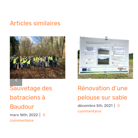
Articles similaires
Sauvetage des
Rénovation d’une
batraciens à
pelouse sur sable
Baudour
décembre 5th, 2021
|
0
commentaire
mars 16th, 2022
|
0
commentaire