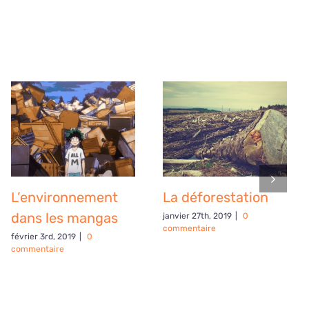
L’environnement
La déforestation
dans les mangas
janvier 27th, 2019
|
0
commentaire
février 3rd, 2019
|
0
commentaire