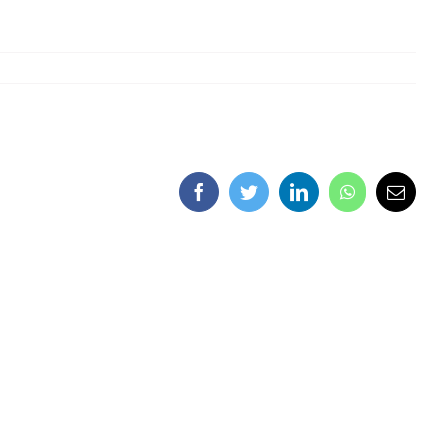
Facebook
Twitter
LinkedIn
WhatsApp
Email