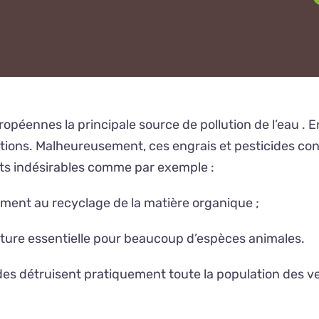
ennes la principale source de pollution de l’eau . En e
ctions. Malheureusement, ces engrais et pesticides co
fets indésirables comme par exemple :
ement au recyclage de la matière organique ;
riture essentielle pour beaucoup d’espèces animales.
es détruisent pratiquement toute la population des ve