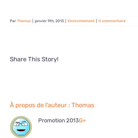
Par
Thomas
|
janvier 9th, 2013
|
Environnement
|
0 commentaire
Share This Story!
À propos de l'auteur :
Thomas
Promotion 2013
G+