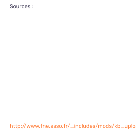
Sources :
http://www.fne.asso.fr/_includes/mods/kb_up