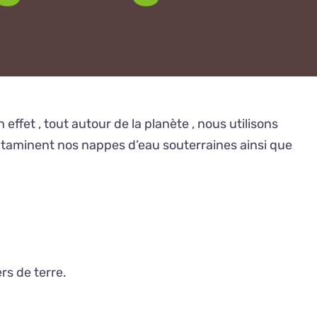
ffet , tout autour de la planète , nous utilisons
ntaminent nos nappes d’eau souterraines ainsi que
rs de terre.