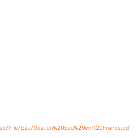
load/File/Eau/Gestion%20Eau%20en%20France.pdf