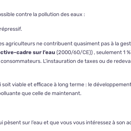
sible contre la pollution des eaux :
répressif.
les agriculteurs ne contribuent quasiment pas à la gesti
ective-cadre sur l’eau
(2000/60/CE)) , seulement 1 %
s consommateurs. L’instauration de taxes ou de redev
 soit viable et efficace à long terme : le développement
olluante que celle de maintenant.
pèsent sur l’eau et que vous vous intéressez à son ac