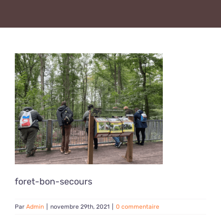
foret-bon-secours
Par
Admin
|
novembre 29th, 2021
|
0 commentaire