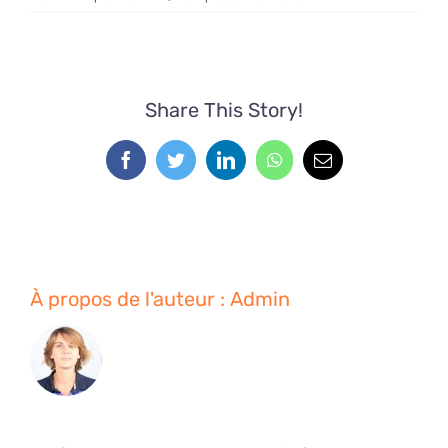
Share This Story!
Facebook
Twitter
LinkedIn
WhatsApp
Email
À propos de l'auteur :
Admin