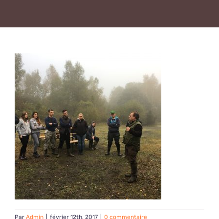
Par
Admin
|
février 12th, 2017
|
0 commentaire