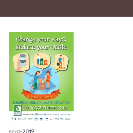
serd-2019