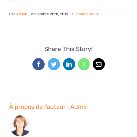
Par
Admin
|
novembre 20th, 2019
|
0 commentaire
Share This Story!
Facebook
Twitter
LinkedIn
WhatsApp
Email
À propos de l'auteur :
Admin